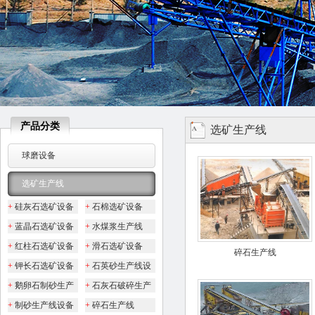
产品分类
选矿生产线
球磨设备
选矿生产线
+
硅灰石选矿设备
+
石棉选矿设备
+
蓝晶石选矿设备
+
水煤浆生产线
+
红柱石选矿设备
+
滑石选矿设备
碎石生产线
+
钾长石选矿设备
+
石英砂生产线设
备
+
鹅卵石制砂生产
+
石灰石破碎生产
线
线
+
制砂生产线设备
+
碎石生产线