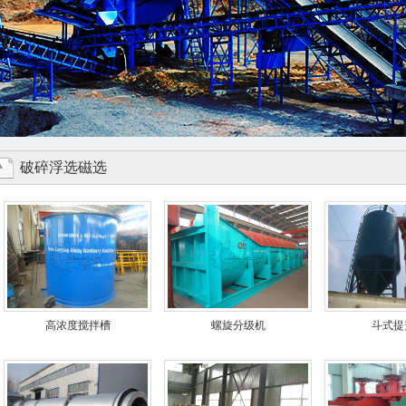
破碎浮选磁选
高浓度搅拌槽
螺旋分级机
斗式提