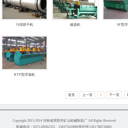
污泥烘干机
磁选机
SF型
KYF型浮选机
首页
上一页
1
下一页
Copyright 2013-2014 河南省荥阳市矿山机械制造厂 All Rights Reserved
客服电话：0371-69562333 15637161999(李经理) QQ:780726001