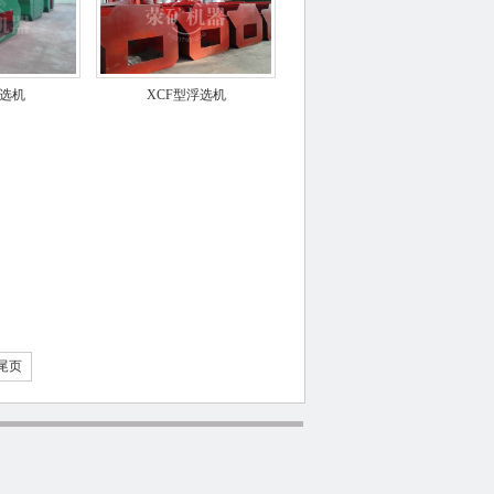
浮选机
XCF型浮选机
尾页